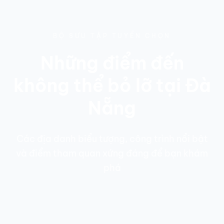
BỘ SƯU TẬP TUYỂN CHỌN
Những điểm đến
không thể bỏ lỡ tại Đà
Nẵng
Các địa danh biểu tượng, công trình nổi bật
và điểm tham quan xứng đáng để bạn khám
phá