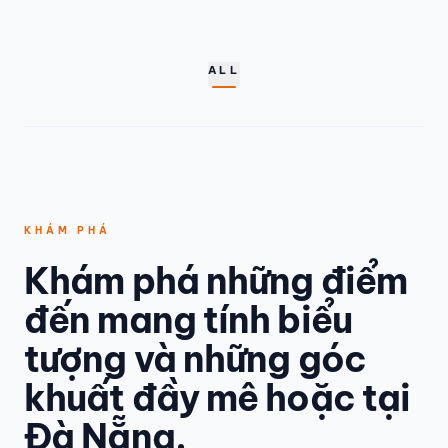
ALL
KHÁM PHÁ
Khám phá những điểm
đến mang tính biểu
tượng và những góc
khuất đầy mê hoặc tại
Đà Nẵng.