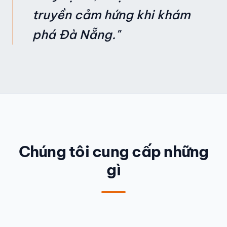
truyền cảm hứng khi khám
phá Đà Nẵng."
Chúng tôi cung cấp những
gì