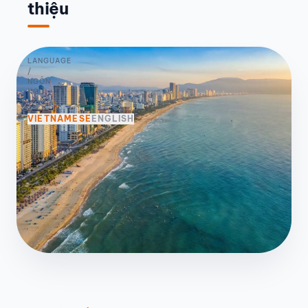
thiệu
LANGUAGE
/
NGÔN
NGỮ
VIETNAMESE
ENGLISH