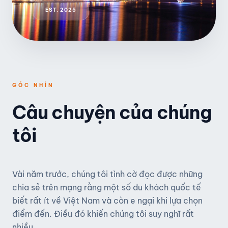
EST. 2025
GÓC NHÌN
Câu chuyện của chúng
tôi
Vài năm trước, chúng tôi tình cờ đọc được những
chia sẻ trên mạng rằng một số du khách quốc tế
biết rất ít về Việt Nam và còn e ngại khi lựa chọn
điểm đến. Điều đó khiến chúng tôi suy nghĩ rất
nhiều.