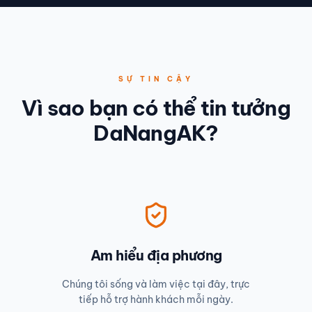
SỰ TIN CẬY
Vì sao bạn có thể tin tưởng
DaNangAK?
Am hiểu địa phương
Chúng tôi sống và làm việc tại đây, trực
tiếp hỗ trợ hành khách mỗi ngày.