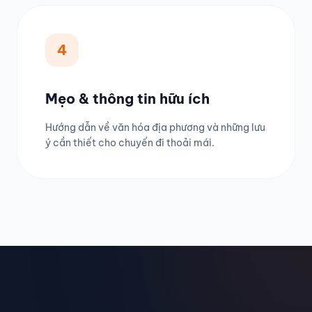
4
Mẹo & thông tin hữu ích
Hướng dẫn về văn hóa địa phương và những lưu
ý cần thiết cho chuyến đi thoải mái.