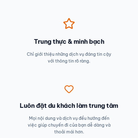
Trung thực & minh bạch
Chỉ giới thiệu những dịch vụ đáng tin cậy
với thông tin rõ ràng.
Luôn đặt du khách làm trung tâm
Mọi nội dung và dịch vụ đều hướng đến
việc giúp chuyến đi của bạn dễ dàng và
thoải mái hơn.